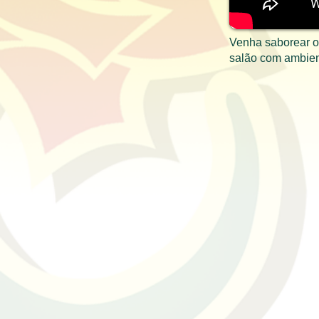
Venha saborear o
salão com ambient