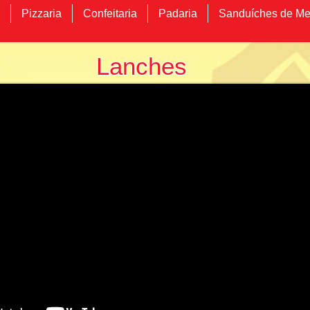
Pizzaria
Confeitaria
Padaria
Sanduíches de Me
Lanches